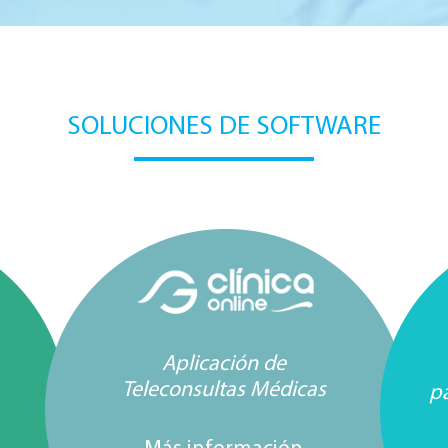
SOLUCIONES DE SOFTWARE
Aplicación de
Teleconsultas Médicas
pa
Más información