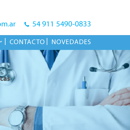
om.ar
54 911 5490-0833
CONTACTO
NOVEDADES
icas