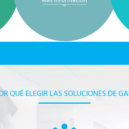
OR QUÉ ELEGIR LAS SOLUCIONES DE GA